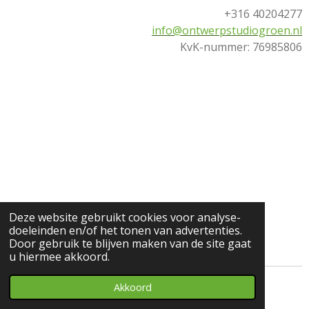
+316 40204277
info@ontwerpstudiogroen.nl
KvK-nummer: 76985806
Deze website gebruikt cookies voor analyse-
doeleinden en/of het tonen van advertenties.
Door gebruik te blijven maken van de site gaat
u hiermee akkoord.
Akkoord
© 2026 Ontwerpstudio Groen